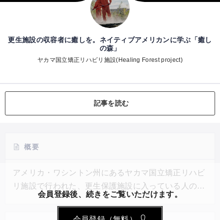
更生施設の収容者に癒しを。ネイティブアメリカンに学ぶ「癒し
の森」
ヤカマ国立矯正リハビリ施設(Healing Forest project)
記事を読む
概要
アメリカ・ワシントン州にあるヤカマ国立矯正リハビ
リ施設で行われた、更生保護施設に入っている人の精
会員登録後、続きをご覧いただけます。
神的な癒しにつながる森をつくろうという「Healing
Forest（癒しの森）」プロジェクト。1,400平方メー
会員登録（無料）