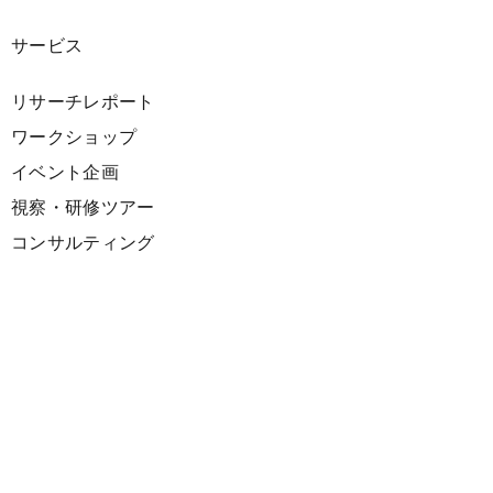
サービス
リサーチレポート
ワークショップ
イベント企画
視察・研修ツアー
コンサルティング
展示企画
海外向けPR支援
プロダクト
サーキュラーデザインスプリント
ファシリテーション講座