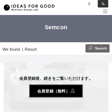
Semcon
Search
We found
1
Result
会員登録後、続きをご覧いただけます。
会員登録（無料）