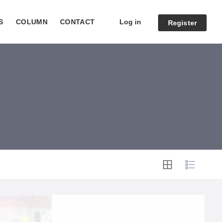
Log in
S
COLUMN
CONTACT
Register