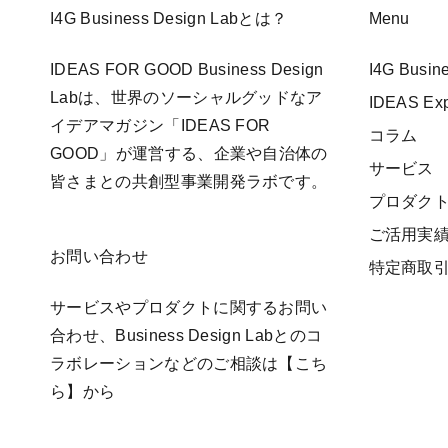
I4G Business Design Labとは？
Menu
IDEAS FOR GOOD Business Design
I4G Busi
Labは、世界のソーシャルグッドなア
IDEAS E
イデアマガジン「IDEAS FOR
コラム
GOOD」が運営する、企業や自治体の
サービス
皆さまとの共創型事業開発ラボです。
プロダク
ご活用実
お問い合わせ
特定商取
サービスやプロダクトに関するお問い
合わせ、Business Design Labとのコ
ラボレーションなどのご相談は
【こち
ら】
から