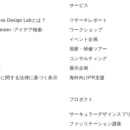
サービス
ness Design Labとは？
リサーチレポート
xplorer -アイデア検索-
ワークショップ
イベント企画
視察・研修ツアー
ト
コンサルティング
績
展示企画
引に関する法律に基づく表示
海外向けPR支援
プロダクト
サーキュラーデザインスプ
ファシリテーション講座