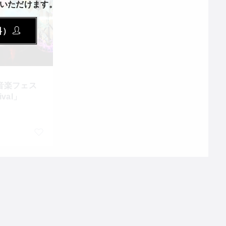
いただけます。
料）
音楽フェス
ival」