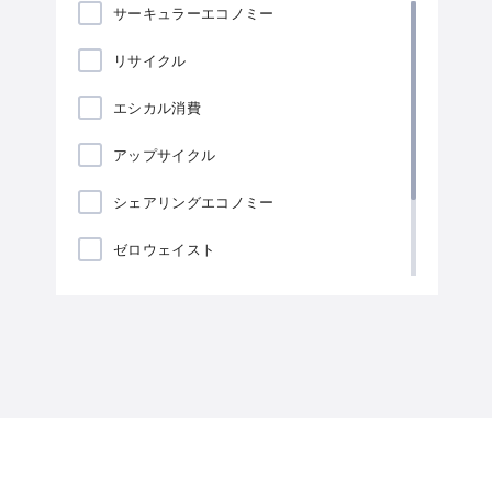
サーキュラーエコノミー
リサイクル
エシカル消費
アップサイクル
シェアリングエコノミー
ゼロウェイスト
ローカリゼーション
海藻包装