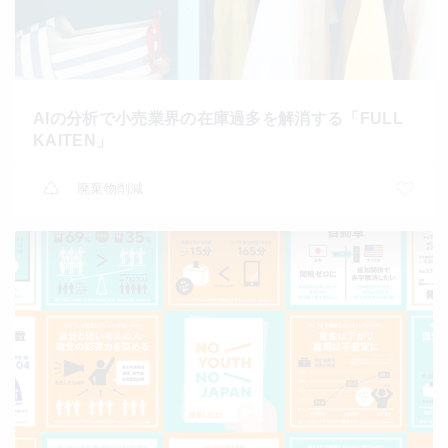
AIの分析で小売業界の在庫過多を解消する「FULL
KAITEN」
廃棄物削減