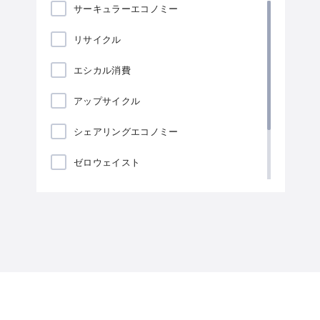
サーキュラーエコノミー
リサイクル
エシカル消費
アップサイクル
シェアリングエコノミー
ゼロウェイスト
ローカリゼーション
海藻包装