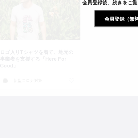
会員登録後、続きをご覧
会員登録（無
ロゴ入りTシャツを着て、地元の
事業者を支援する「Here For
Good」
新型コロナ対策