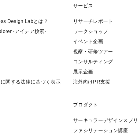
サービス
ness Design Labとは？
リサーチレポート
xplorer -アイデア検索-
ワークショップ
イベント企画
視察・研修ツアー
ト
コンサルティング
績
展示企画
引に関する法律に基づく表示
海外向けPR支援
プロダクト
サーキュラーデザインスプ
ファシリテーション講座