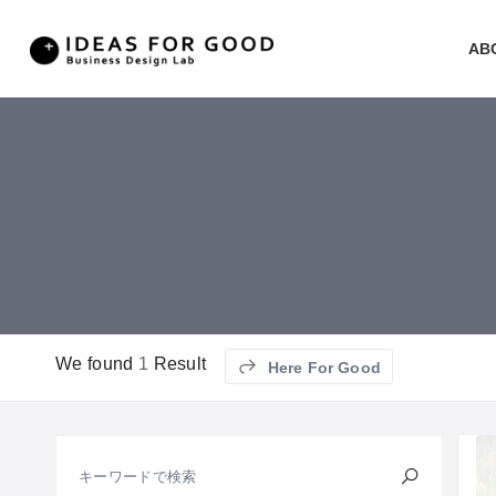
AB
We found
1
Result
Here For Good
キーワードで検索