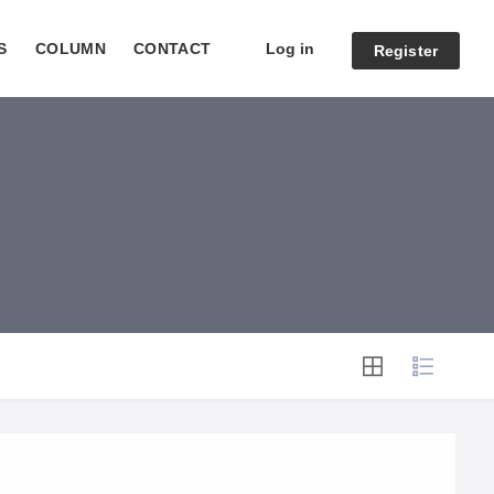
Log in
S
COLUMN
CONTACT
Register