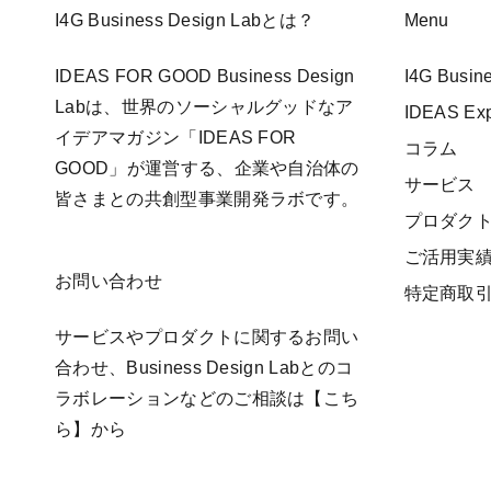
I4G Business Design Labとは？
Menu
IDEAS FOR GOOD Business Design
I4G Busi
Labは、世界のソーシャルグッドなア
IDEAS E
イデアマガジン「IDEAS FOR
コラム
GOOD」が運営する、企業や自治体の
サービス
皆さまとの共創型事業開発ラボです。
プロダク
ご活用実
お問い合わせ
特定商取
サービスやプロダクトに関するお問い
合わせ、Business Design Labとのコ
ラボレーションなどのご相談は
【こち
ら】
から