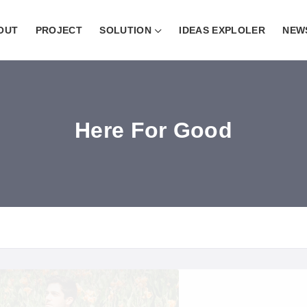
OUT
PROJECT
SOLUTION
IDEAS EXPLOLER
NEW
Here For Good