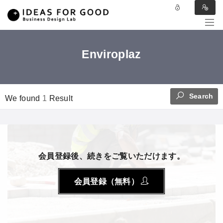
Enviroplaz
Search
We found
1
Result
会員登録後、続きをご覧いただけます。
会員登録（無料）