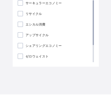
サーキュラーエコノミー
リサイクル
エシカル消費
アップサイクル
シェアリングエコノミー
ゼロウェイスト
ローカリゼーション
海藻包装