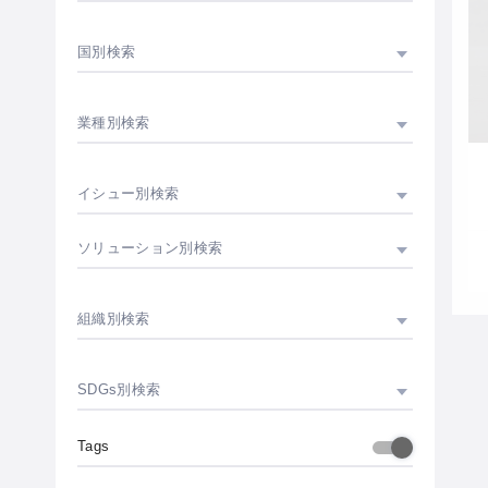
国別検索
業種別検索
イシュー別検索
ソリューション別検索
組織別検索
SDGs別検索
Tags