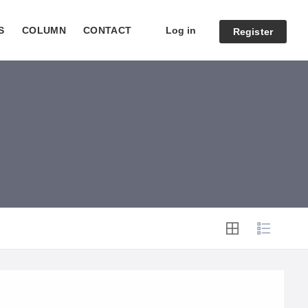
Log in
S
COLUMN
CONTACT
Register