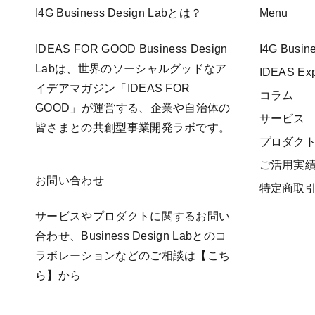
I4G Business Design Labとは？
Menu
IDEAS FOR GOOD Business Design
I4G Busi
Labは、世界のソーシャルグッドなア
IDEAS E
イデアマガジン「IDEAS FOR
コラム
GOOD」が運営する、企業や自治体の
サービス
皆さまとの共創型事業開発ラボです。
プロダク
ご活用実
お問い合わせ
特定商取
サービスやプロダクトに関するお問い
合わせ、Business Design Labとのコ
ラボレーションなどのご相談は
【こち
ら】
から