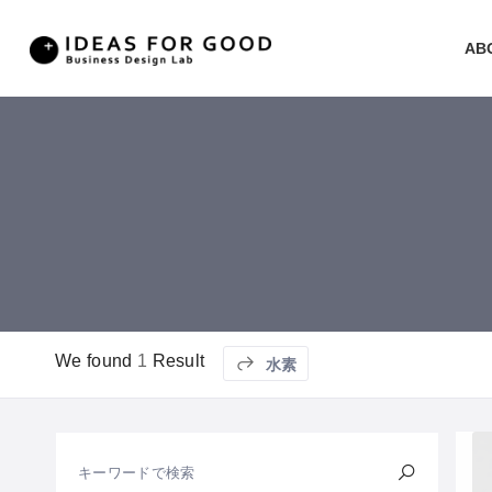
AB
We found
1
Result
水素
キーワードで検索