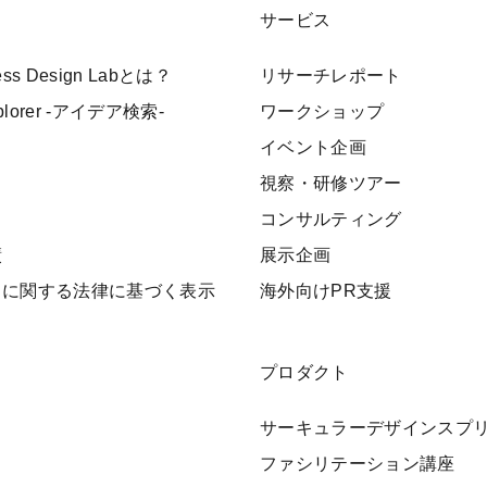
サービス
ness Design Labとは？
リサーチレポート
xplorer -アイデア検索-
ワークショップ
イベント企画
視察・研修ツアー
ト
コンサルティング
績
展示企画
引に関する法律に基づく表示
海外向けPR支援
プロダクト
サーキュラーデザインスプ
ファシリテーション講座