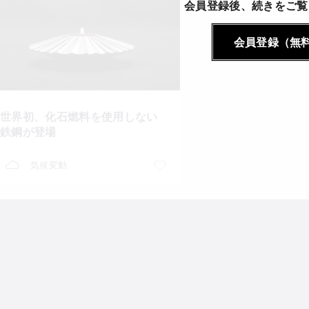
会員登録後、続きをご覧
会員登録（無
世界初、化石燃料を使用しない
鉄鋼が登場
気候変動