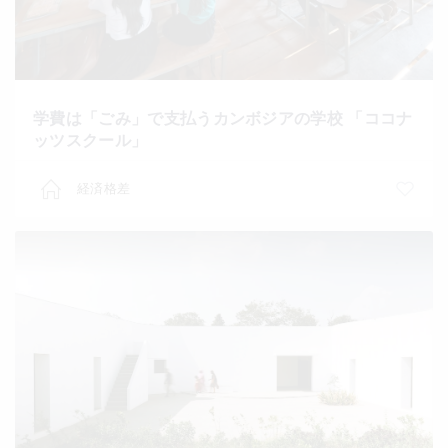
学費は「ごみ」で支払うカンボジアの学校 「ココナ
ッツスクール」
経済格差