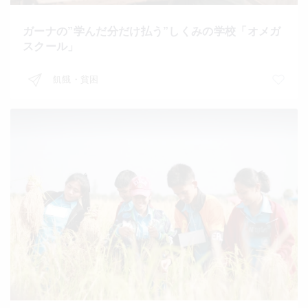
ガーナの”学んだ分だけ払う”しくみの学校「オメガ
スクール」
飢餓・貧困