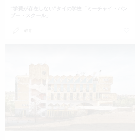
“学費が存在しない”タイの学校「ミーチャイ・バン
ブー・スクール」
教育