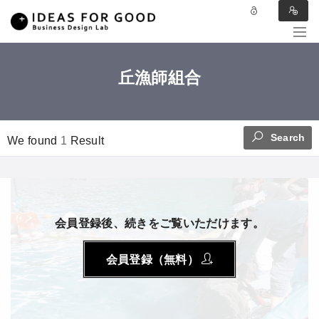
丘漁師組合
Search
We found
1
Result
会員登録後、続きをご覧いただけます。
会員登録（無料）