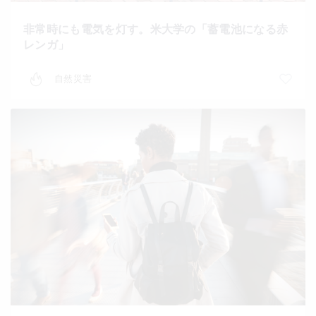
非常時にも電気を灯す。米大学の「蓄電池になる赤
レンガ」
自然災害