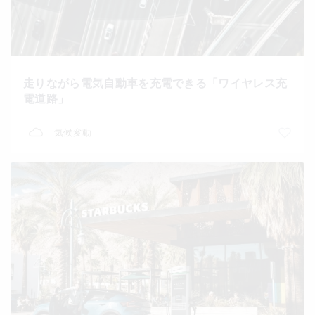
走りながら電気自動車を充電できる「ワイヤレス充
電道路」
気候変動