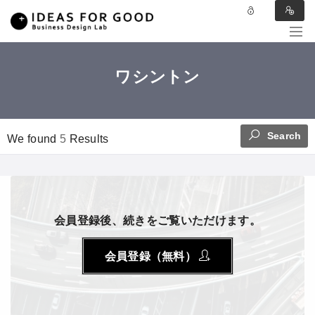
ワシントン
Search
We found
5
Results
会員登録後、続きをご覧いただけます。
会員登録（無料）