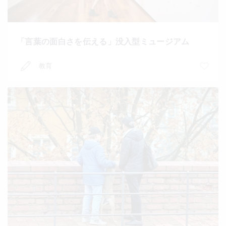
「言葉の面白さを伝える」没入型ミュージアム
教育