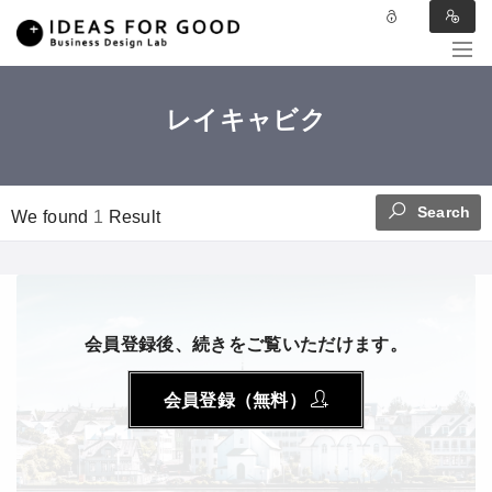
レイキャビク
Search
We found
1
Result
会員登録後、続きをご覧いただけます。
会員登録（無料）