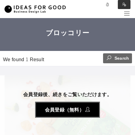
ブロッコリー
Search
We found
1
Result
会員登録後、続きをご覧いただけます。
会員登録（無料）