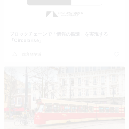
ブロックチェーンで「情報の循環」を実現する
「Circularise」
廃棄物削減