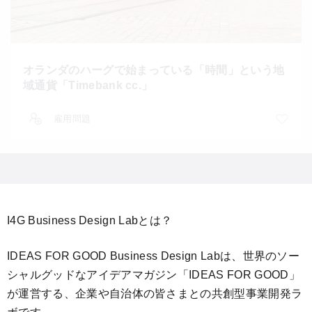
オランダのハーグで始まっている「時間」という地
域通貨「Timebank cc.」
雇用問題
I4G Business Design Labとは？
IDEAS FOR GOOD Business Design Labは、世界のソー
シャルグッドなアイデアマガジン「IDEAS FOR GOOD」
が運営する、企業や自治体の皆さまとの共創型事業開発ラ