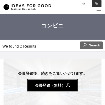
コンビニ
Search
We found
2
Results
会員登録後、続きをご覧いただけます。
会員登録（無料）