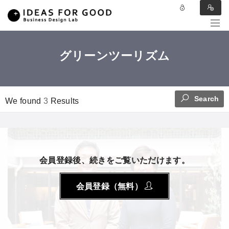
グリーンツーリズム
Search
We found
3
Results
会員登録後、続きをご覧いただけます。
会員登録（無料）