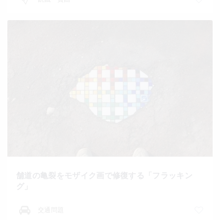
舗道の亀裂をモザイク画で修復する「フラッキン
グ」
交通問題