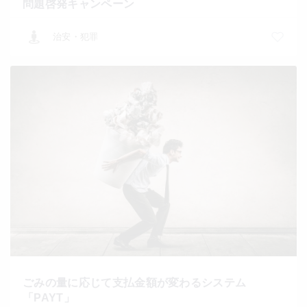
問題啓発キャンペーン
治安・犯罪
ごみの量に応じて支払金額が変わるシステム
「PAYT」