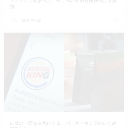
フランスで始まった、生ごみの分別を義務付ける規
制
廃棄物削減
ロゴの一部を灰色にする、バーガーキングのいじめ