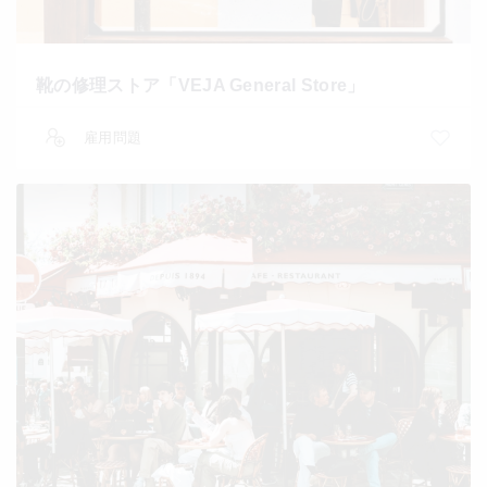
靴の修理ストア「VEJA General Store」
雇用問題