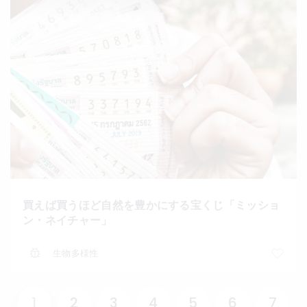
買えば買うほど自然を豊かにする宝くじ「ミッショ
ン・ネイチャー」
生物多様性
1
2
3
4
5
6
7