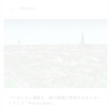
廃棄物削減
パリのトタン屋根を、緑の庭園に変身させるスター
トアップ「Roofscapes」