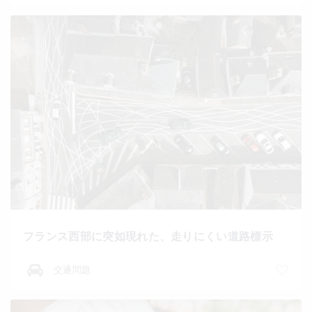
フランス西部に突如現れた、走りにくい道路標示
交通問題