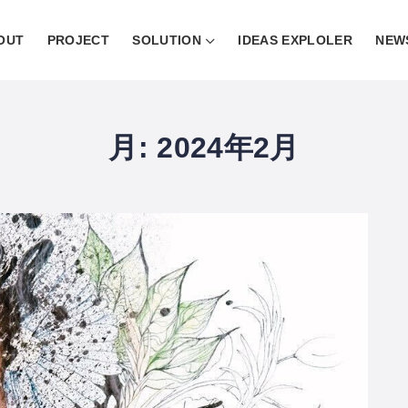
OUT
PROJECT
SOLUTION
IDEAS EXPLOLER
NEW
月:
2024年2月