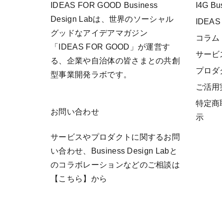
IDEAS FOR GOOD Business
I4G B
Design Labは、世界のソーシャル
IDEAS
グッドなアイデアマガジン
コラム
「IDEAS FOR GOOD」が運営す
サービ
る、企業や自治体の皆さまとの共創
プロダ
型事業開発ラボです。
ご活用
特定商
お問い合わせ
示
サービスやプロダクトに関するお問
い合わせ、Business Design Labと
のコラボレーションなどのご相談は
【こちら】
から