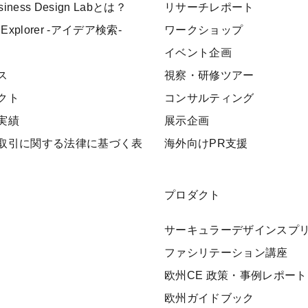
usiness Design Labとは？
リサーチレポート
 Explorer -アイデア検索-
ワークショップ
イベント企画
ス
視察・研修ツアー
クト
コンサルティング
実績
展示企画
取引に関する法律に基づく表
海外向けPR支援
プロダクト
サーキュラーデザインスプ
ファシリテーション講座
欧州CE 政策・事例レポート
欧州ガイドブック