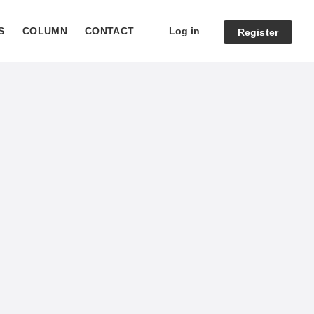
Log in
S
COLUMN
CONTACT
Register