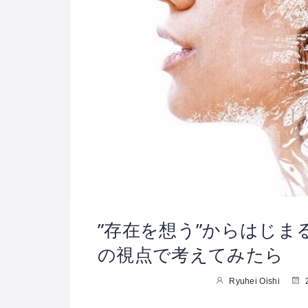
”存在を想う”からはじ
の視点で考えてみたら
Ryuhei Oishi