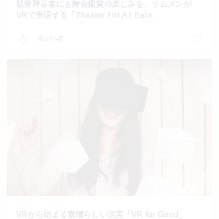
聴覚障害者にも舞台鑑賞の楽しみを。サムスンが
VRで実現する「Theater For All Ears」
障がい者
VRから始まる素晴らしい現実「VR for Good」