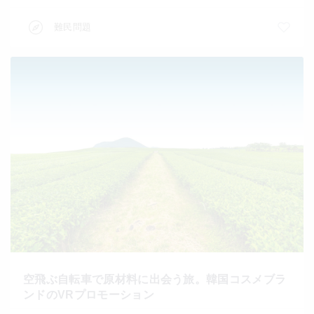
難民問題
空飛ぶ自転車で原材料に出会う旅。韓国コスメブラ
ンドのVRプロモーション