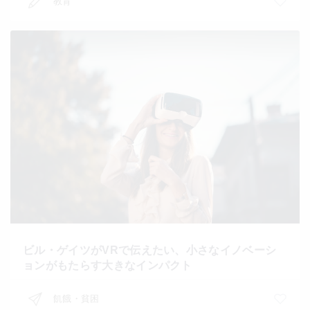
教育
ビル・ゲイツがVRで伝えたい、小さなイノベーシ
ョンがもたらす大きなインパクト
飢餓・貧困