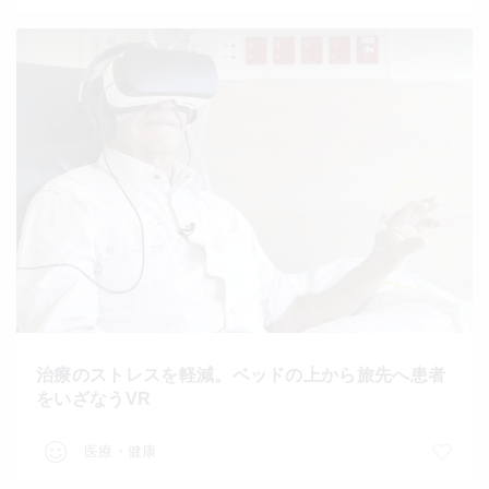
治療のストレスを軽減。ベッドの上から旅先へ患者
をいざなうVR
医療・健康